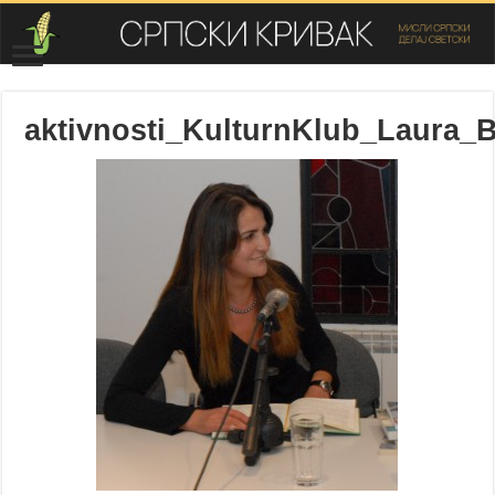
aktivnosti_KulturnKlub_Laura_