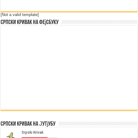
[Not a valid template]
Српски Кривак на Фејсбуку
Српски Кривак на Јутјубу