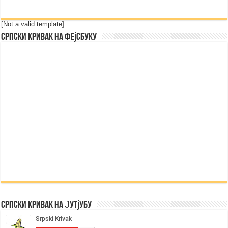
[Not a valid template]
Српски Кривак на Фејсбуку
Српски Кривак на Јутјубу