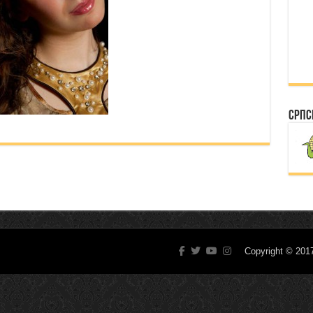
Српс
Copyright © 20