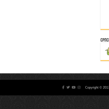
Српс
Copyright © 20