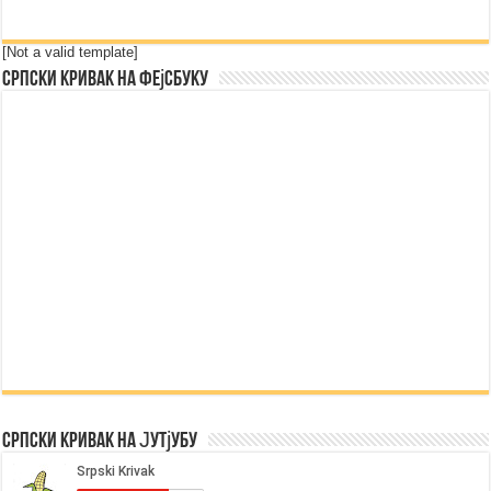
[Not a valid template]
Српски Кривак на Фејсбуку
Српски Кривак на Јутјубу