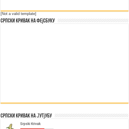
[Not a valid template]
Српски Кривак на Фејсбуку
Српски Кривак на Јутјубу