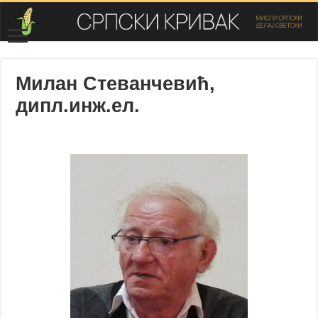
Милан Стеванчевић,
дипл.инж.ел.