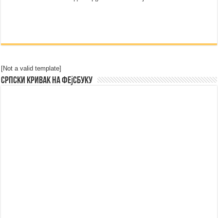
[Not a valid template]
Српски Кривак на Фејсбуку