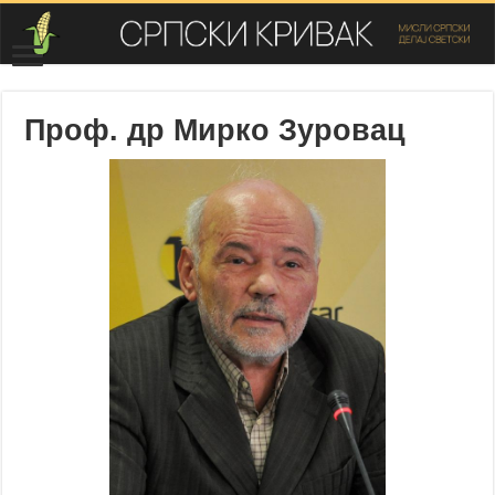
Проф. др Мирко Зуровац