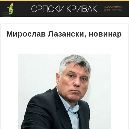
Мирослав Лазански, новинар