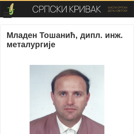
Младен Тошанић, дипл. инж.
металургије