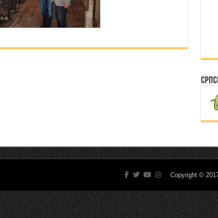
Српс
Copyright © 20