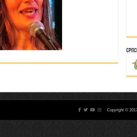
Српс
Copyright © 20