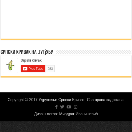
Српски Кривак на Јутјубу
Copyright © 2017 Удружење Српски Кривак. Сва права задржана.
Дизајн логоа: Миодраг Иванишевић