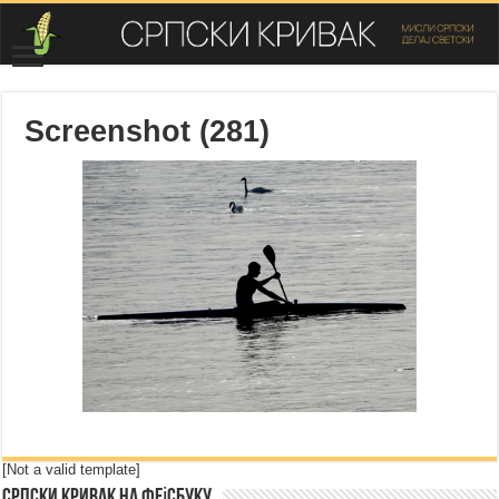
Screenshot (281)
[Not a valid template]
Српски Кривак на Фејсбуку