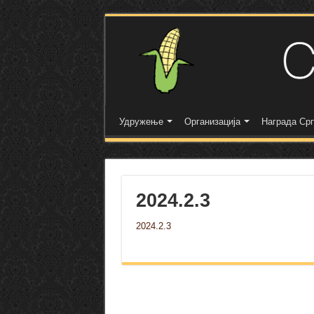
Удружење
Организација
Награда Срп
2024.2.3
2024.2.3