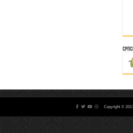
Српс
Copyright © 20