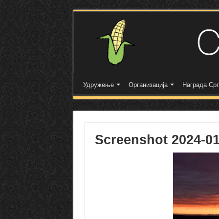
Удружење
Организација
Награда Срп
Screenshot 2024-01