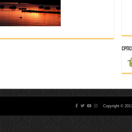
Српс
Copyright © 20