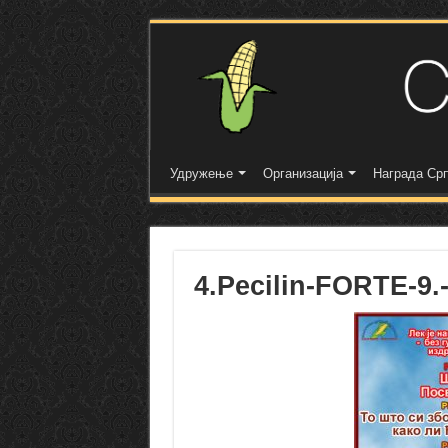
Удружење
Организација
Награда Срп
4.Pecilin-FORTE-9.-