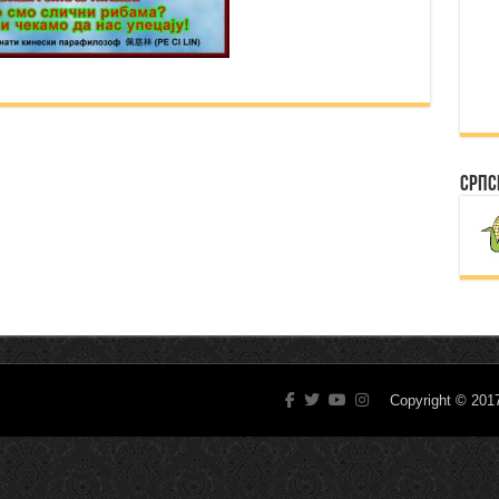
Српс
Copyright © 20