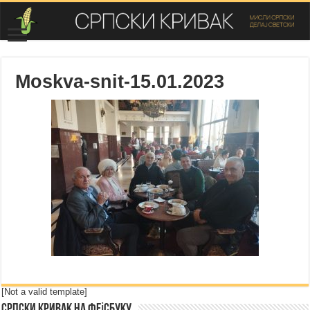
Moskva-snit-15.01.2023
[Not a valid template]
Српски Кривак на Фејсбуку