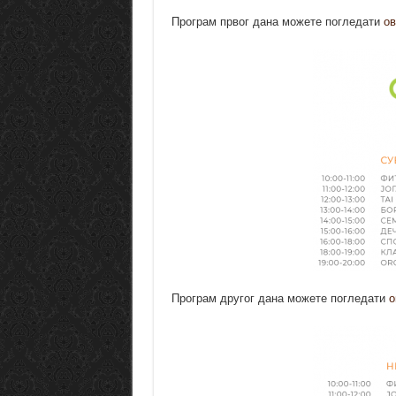
Програм првог дана можете погледати
ов
Програм другог дана можете погледати
о