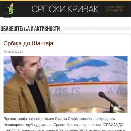
Обавештења и активности
Србија до Шангаја
18/10/2013
Презентација најновије књиге Станка Стојиљковића, председника
Новинарског клуба удружења Српски Кривак, под називом: “СРБИЈА ДО