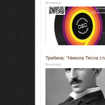
21/08/2022
Трибина: ”Никола Тесла ст
10/07/2022