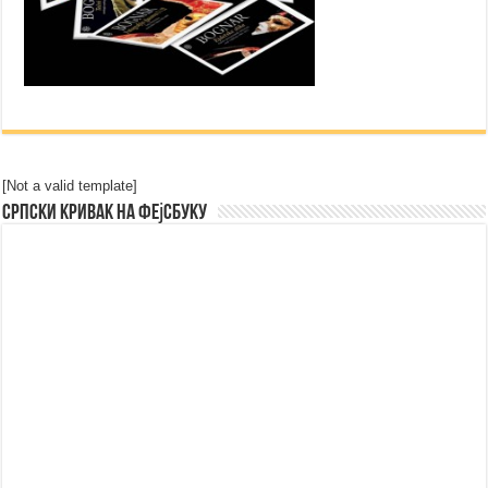
[Not a valid template]
Српски Кривак на Фејсбуку