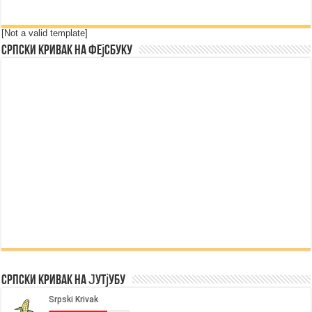
[Not a valid template]
Српски Кривак на Фејсбуку
Српски Кривак на Јутјубу