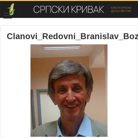
Clanovi_Redovni_Branislav_Boz