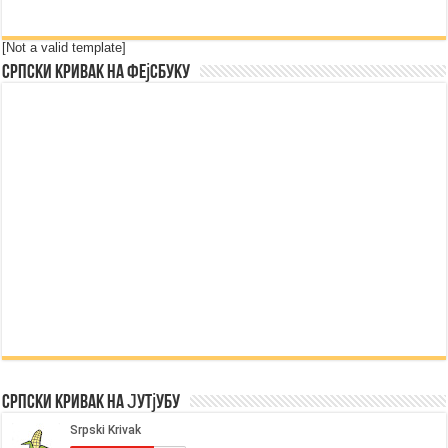
[Not a valid template]
Српски Кривак на Фејсбуку
Српски Кривак на Јутјубу