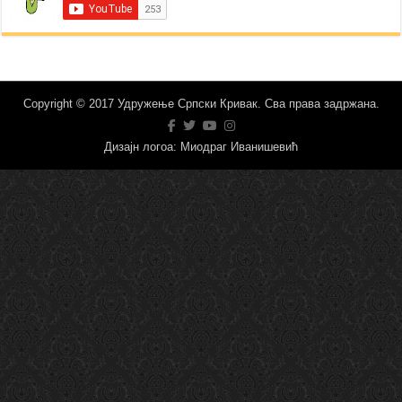
Copyright © 2017 Удружење Српски Кривак. Сва права задржана.
Дизајн логоа: Миодраг Иванишевић