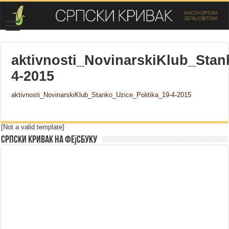
aktivnosti_NovinarskiKlub_Stan
4-2015
aktivnosti_NovinarskiKlub_Stanko_Uzice_Politika_19-4-2015
[Not a valid template]
Српски Кривак на Фејсбуку