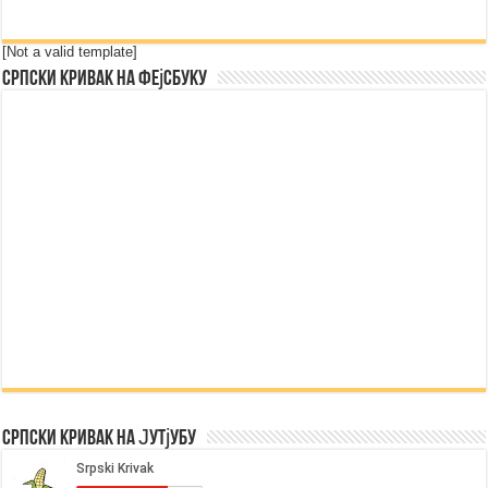
[Not a valid template]
Српски Кривак на Фејсбуку
Српски Кривак на Јутјубу