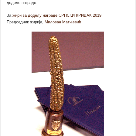
доделе награде.
За
жири за доделу награде СРПСКИ КРИВАК 2019
,
Председник жирија,
Милован Матијевић