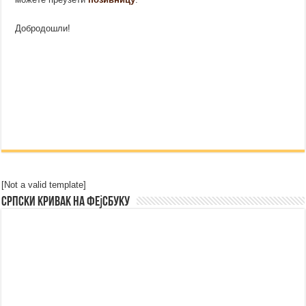
Добродошли!
[Not a valid template]
Српски Кривак на Фејсбуку