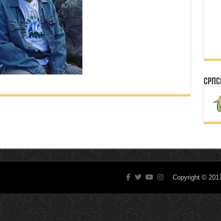
Српс
Copyright © 20