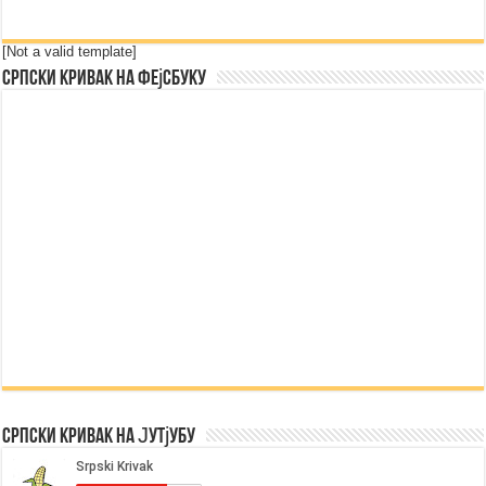
[Not a valid template]
Српски Кривак на Фејсбуку
Српски Кривак на Јутјубу