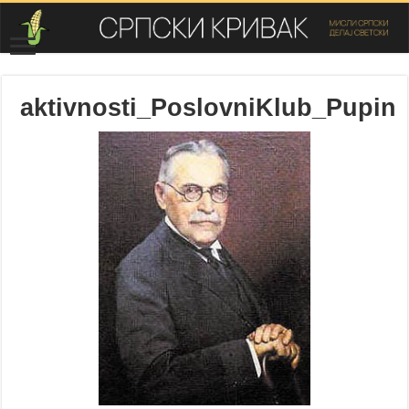
aktivnosti_PoslovniKlub_Pupin