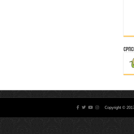
Српс
Copyright © 20