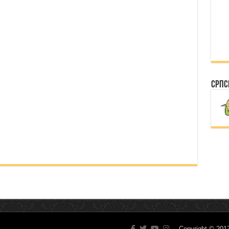
Српс
Copyright © 20