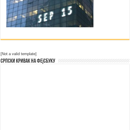
[Not a valid template]
Српски Кривак на Фејсбуку