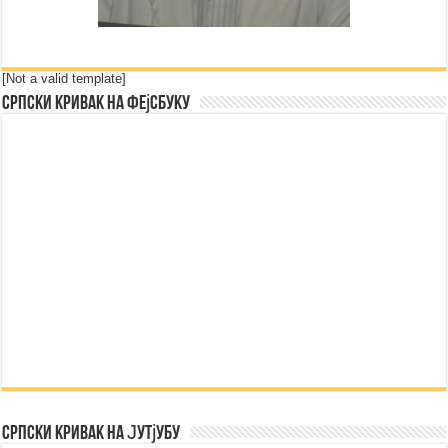
[Not a valid template]
Српски Кривак на Фејсбуку
Српски Кривак на Јутјубу