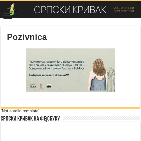
Pozivnica
[Not a valid template]
Српски Кривак на Фејсбуку