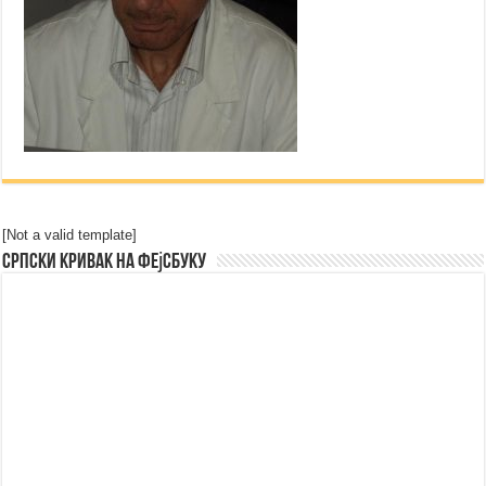
[Not a valid template]
Српски Кривак на Фејсбуку