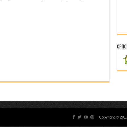
Српс
Copyright © 20