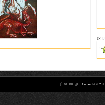
Српс
Copyright © 20