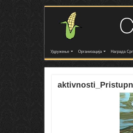
Удружење
Организација
Награда Срп
aktivnosti_Pristup