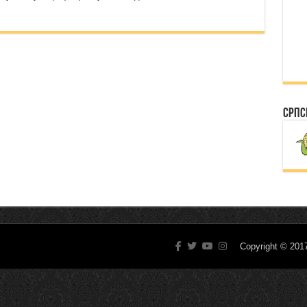
Српс
Copyright © 20