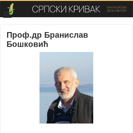
Проф.др Бранислав
Бошковић