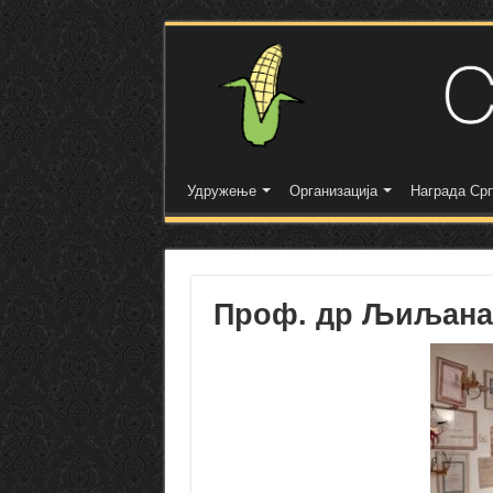
Удружење
Организација
Награда Срп
Проф. др Љиљана