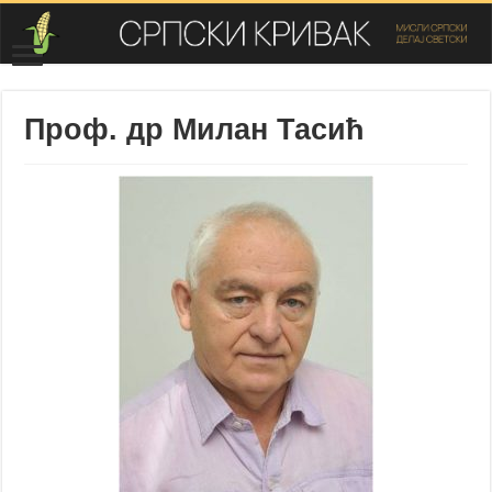
Проф. др Милан Тасић