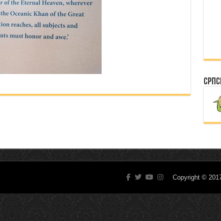
Српс
Copyright © 20