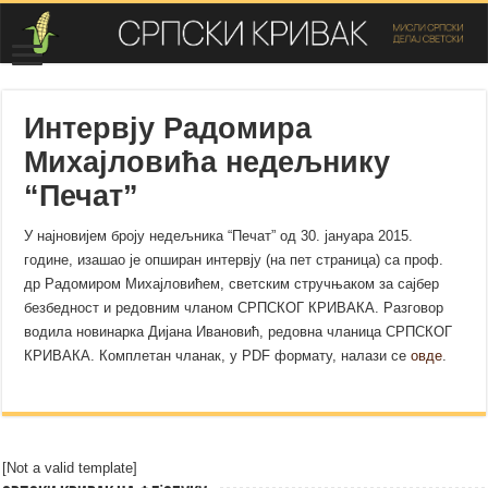
Интервју Радомира
Михајловића недељнику
“Печат”
У најновијем броју недељника “Печат” од 30. јануара 2015.
године, изашао је опширан интервју (на пет страница) са проф.
др Радомиром Михајловићем, светским стручњаком за сајбер
безбедност и редовним чланом СРПСКОГ КРИВАКА. Разговор
водила новинарка Дијана Ивановић, редовна чланица СРПСКОГ
КРИВАКА. Комплетан чланак, у PDF формату, налази се
овде
.
[Not a valid template]