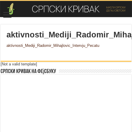
aktivnosti_Mediji_Radomir_Miha
aktivnosti_Mediji_Radomir_Mihajlovic_Intervju_Pecatu
[Not a valid template]
Српски Кривак на Фејсбуку