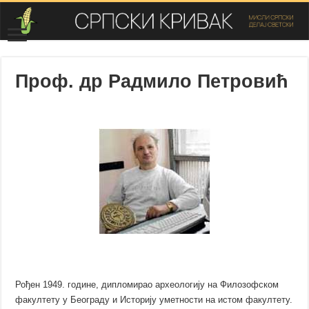
Проф. др Радмило Петровић
Рођен 1949. године, дипломирао археологију на Филозофском
факултету у Београду и Историју уметности на истом факултету.