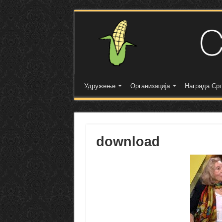
Удружење
Организација
Награда Срп
download