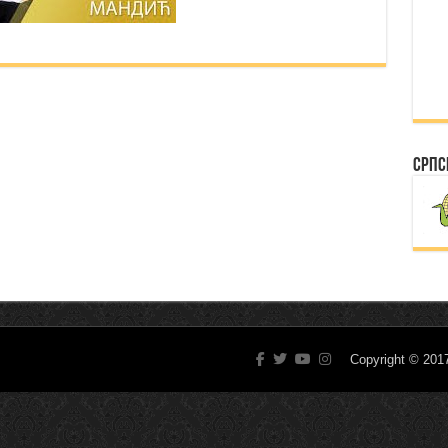
Српс
Copyright © 20