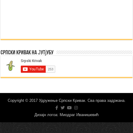
Српски Кривак на Јутјубу
Copyright © 2017 Удружење Српски Кривак. Сва права задржана.
Дизајн логоа: Миодраг Иванишевић