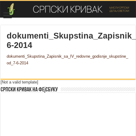
dokumenti_Skupstina_Zapisnik_
6-2014
dokumenti_Skupstina_Zapisnik_sa_IV_redovne_godisnje_skupstine_
od_7-6-2014
[Not a valid template]
Српски Кривак на Фејсбуку