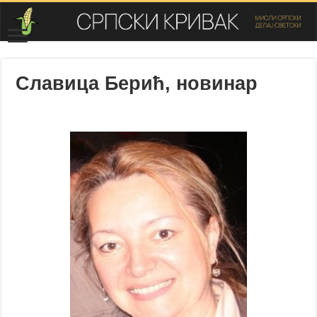
Славица Берић, новинар