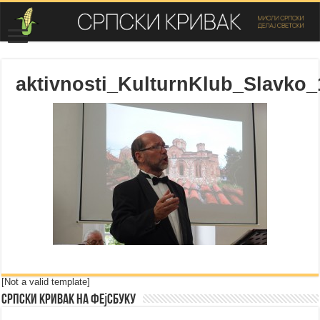
aktivnosti_KulturnKlub_Slavko_
[Not a valid template]
Српски Кривак на Фејсбуку